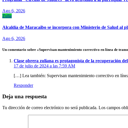
Ago 6, 2026
Zulia
Alcaldía de Maracaibo se incorpora con Ministerio de Salud al p
Ago 6, 2026
Un comentario sobre «Supervisan mantenimiento correctivo en línea de trans
Clase obrera zuliana es protagonista de la recuperación de
17 de julio de 2024 a las 7:59 AM
[…] Lea también: Supervisan mantenimiento correctivo en líne
Responder
Deja una respuesta
Tu dirección de correo electrónico no será publicada.
Los campos obli