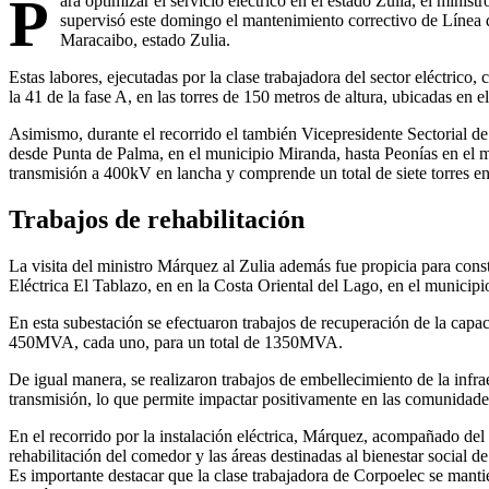
P
ara optimizar el servicio eléctrico en el estado Zulia, el minis
supervisó este domingo el mantenimiento correctivo de Línea 
Maracaibo, estado Zulia.
Estas labores, ejecutadas por la clase trabajadora del sector eléctrico,
la 41 de la fase A, en las torres de 150 metros de altura, ubicadas en
Asimismo, durante el recorrido el también Vicepresidente Sectorial de 
desde Punta de Palma, en el municipio Miranda, hasta Peonías en el mu
transmisión a 400kV en lancha y comprende un total de siete torres e
Trabajos de rehabilitación
La visita del ministro Márquez al Zulia además fue propicia para consta
Eléctrica El Tablazo, en en la Costa Oriental del Lago, en el municip
En esta subestación se efectuaron trabajos de recuperación de la cap
450MVA, cada uno, para un total de 1350MVA.
De igual manera, se realizaron trabajos de embellecimiento de la infrae
transmisión, lo que permite impactar positivamente en las comunidades
En el recorrido por la instalación eléctrica, Márquez, acompañado del 
rehabilitación del comedor y las áreas destinadas al bienestar social de
Es importante destacar que la clase trabajadora de Corpoelec se mantien