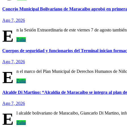
Concejo Municipal Bolivariano de Maracaibo aprobó en primera
Ago 7, 2026
E
n la Sesión Extraordinaria de este viernes 7 de agosto tambi
Zulia
Cuerpos de seguridad y funcionarios del Terminal inician formac
Ago 7, 2026
E
n el marco del Plan Municipal de Derechos Humanos de Niños
Zulia
Alcalde Di Martino: “Alcaldía de Maracaibo se integra al plan de
Ago 7, 2026
E
l alcalde bolivariano de Maracaibo, Giancarlo Di Martino, in
Zulia