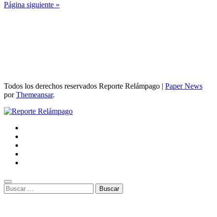
de
Página siguiente »
entradas
Todos los derechos reservados Reporte Relámpago
|
Paper News
por
Themeansar
.
Buscar: