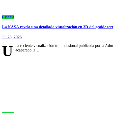
Ciencia
La NASA revela una detallada visualización en 3D del geoide terr
Jul 28, 2026
U
na reciente visualización tridimensional publicada por la A
acaparado la…