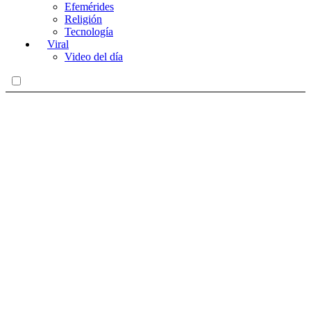
Efemérides
Religión
Tecnología
Viral
Video del día