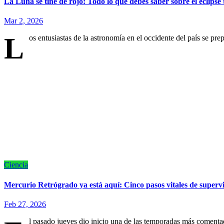
La Luna se tiñe de rojo: Todo lo que debes saber sobre el eclipse 
Mar 2, 2026
L
os entusiastas de la astronomía en el occidente del país se pr
Ciencia
Mercurio Retrógrado ya está aquí: Cinco pasos vitales de superv
Feb 27, 2026
l pasado jueves dio inicio una de las temporadas más comenta