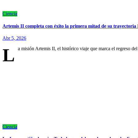
Ciencia
Artemis II completa con éxito la primera mitad de su trayectoria
Abr 5, 2026
L
a misión Artemis II, el histórico viaje que marca el regreso 
Ciencia