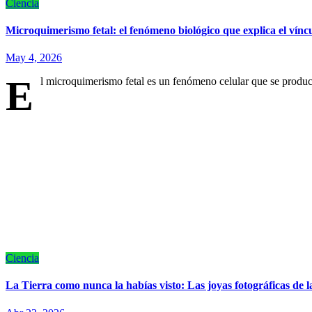
Ciencia
Microquimerismo fetal: el fenómeno biológico que explica el vínc
May 4, 2026
E
l microquimerismo fetal es un fenómeno celular que se produc
Ciencia
La Tierra como nunca la habías visto: Las joyas fotográficas de