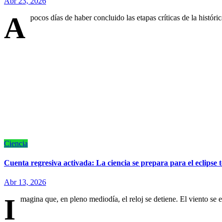
Abr 23, 2026
A
pocos días de haber concluido las etapas críticas de la histó
Ciencia
Cuenta regresiva activada: La ciencia se prepara para el eclipse 
Abr 13, 2026
I
magina que, en pleno mediodía, el reloj se detiene. El viento se 