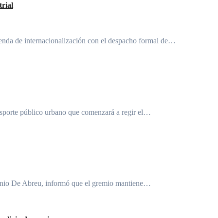
rial
genda de internacionalización con el despacho formal de…
ansporte público urbano que comenzará a regir el…
tonio De Abreu, informó que el gremio mantiene…