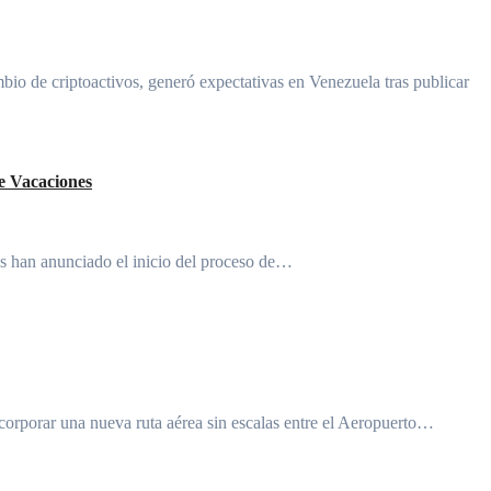
mbio de criptoactivos, generó expectativas en Venezuela tras publicar
de Vacaciones
vas han anunciado el inicio del proceso de…
corporar una nueva ruta aérea sin escalas entre el Aeropuerto…