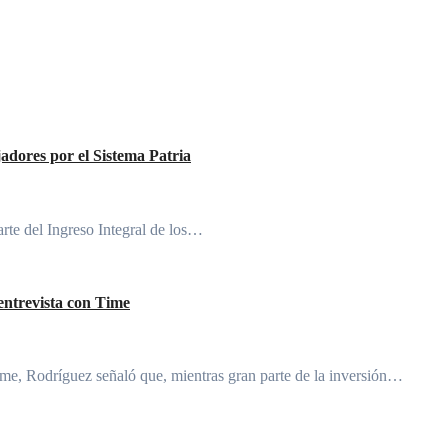
jadores por el Sistema Patria
rte del Ingreso Integral de los…
entrevista con Time
Time, Rodríguez señaló que, mientras gran parte de la inversión…