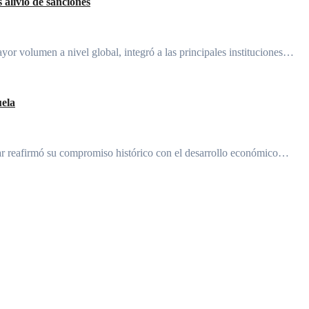
 alivio de sanciones
or volumen a nivel global, integró a las principales instituciones…
uela
ar reafirmó su compromiso histórico con el desarrollo económico…