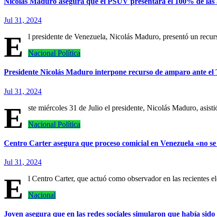
Nicolás Maduro asegura que el PSUV presentará el 100% de las a
Jul 31, 2024
E
l presidente de Venezuela, Nicolás Maduro, presentó un recurs
Nacional
Política
Presidente Nicolás Maduro interpone recurso de amparo ante el
Jul 31, 2024
E
ste miércoles 31 de Julio el presidente, Nicolás Maduro, asis
Nacional
Política
Centro Carter asegura que proceso comicial en Venezuela «no se
Jul 31, 2024
E
l Centro Carter, que actuó como observador en las recientes 
Nacional
Joven asegura que en las redes sociales simularon que había sido