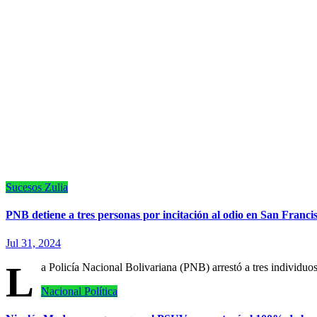
Sucesos
Zulia
PNB detiene a tres personas por incitación al odio en San Franci
Jul 31, 2024
L
a Policía Nacional Bolivariana (PNB) arrestó a tres individuos
Nacional
Política