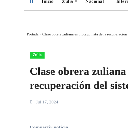
Inicio
Zulia
Nacional
Inter
Portada
»
Clase obrera zuliana es protagonista de la recuperación 
Zulia
Clase obrera zuliana 
recuperación del sist
Jul 17, 2024
Compartir noticia