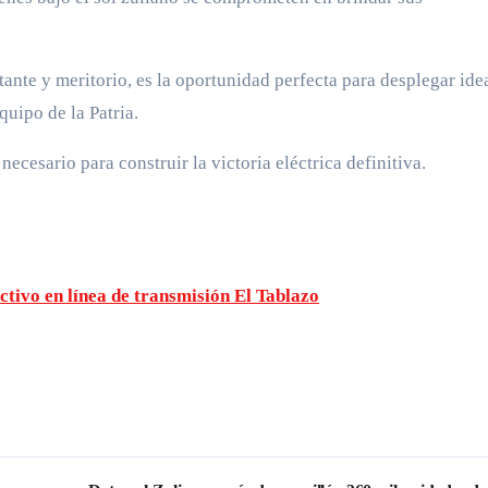
ante y meritorio, es la oportunidad perfecta para desplegar ide
quipo de la Patria.
ecesario para construir la victoria eléctrica definitiva.
tivo en línea de transmisión El Tablazo