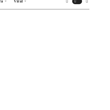
ra
Viral