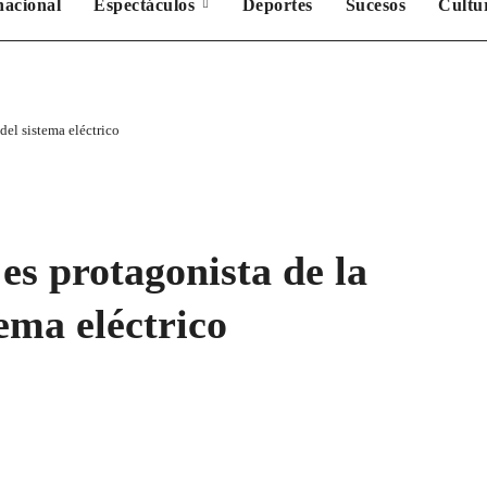
nacional
Espectáculos
Deportes
Sucesos
Cultu
del sistema eléctrico
es protagonista de la
ema eléctrico