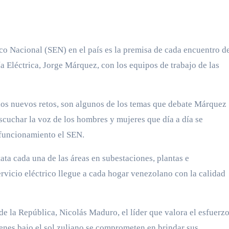
ico Nacional (SEN) en el país es la premisa de cada encuentro d
a Eléctrica, Jorge Márquez, con los equipos de trabajo de las
 los nuevos retos, son algunos de los temas que debate Márquez
scuchar la voz de los hombres y mujeres que día a día se
funcionamiento el SEN.
ta cada una de las áreas en subestaciones, plantas e
servicio eléctrico llegue a cada hogar venezolano con la calidad
de la República, Nicolás Maduro, el líder que valora el esfuerzo
ienes bajo el sol zuliano se comprometen en brindar sus