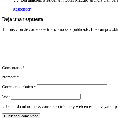
[…] Lea también: Presidente Nicolás Maduro anuncia plan para 
Responder
Deja una respuesta
Tu dirección de correo electrónico no será publicada.
Los campos obli
Comentario
*
Nombre
*
Correo electrónico
*
Web
Guarda mi nombre, correo electrónico y web en este navegador p