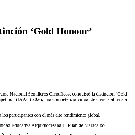
stinción ‘Gold Honour’
ma Nacional Semilleros Científicos, conquistó la distinción ‘Gold
etition (IAAC) 2026; una competencia virtual de ciencia abierta a
los participantes con el más alto rendimiento global.
Unidad Educativa Arquidiocesana El Pilar, de Maracaibo.