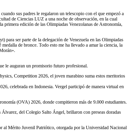
, cuando sus padres le regalaron un telescopio con el que empezó a
Facultad de Ciencias LUZ a una noche de observación, en la cual
n la primera edición de las Olimpiadas Venezolanas de Astronomía,
yt) para ser parte de la delegación de Venezuela en las Olimpiadas
é medalla de bronce. Todo esto me ha llevado a amar la ciencia, la
 Morán».
ue le auguran un promisorio futuro profesional.
hysics, Competition 2026, el joven marabino suma estos meritorios
26, celebrada en Indonesia. Vergel participó de manera virtual en
stronomía (OVA) 2026, donde compitieron más de 9.000 estudiantes.
 Álvarez, del Colegio Salto Ángel, brillaron con preseas doradas
 al Mérito Juvenil Patriótico, otorgada por la Universidad Nacional