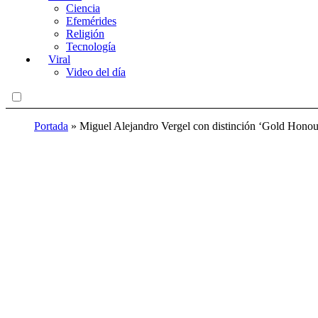
Ciencia
Efemérides
Religión
Tecnología
Viral
Video del día
Portada
»
Miguel Alejandro Vergel con distinción ‘Gold Honou