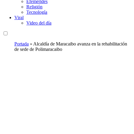
Efemérides
Religión
Tecnología
Viral
Video del día
Portada
»
‎Alcaldía de Maracaibo avanza en la rehabilitación
de sede de Polimaracaibo