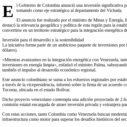
E
l Gobierno de Colombia anunció una inversión significativa pa
tomando como eje estratégico al departamento del Vichada.
El anuncio fue realizado por el ministro de Minas y Energía, 
destacó la relevancia geográfica y política de esta región para la esta
convertirse en un territorio estratégico para la integración energética 
Inversión para el desarrollo y la sostenibilidad
La iniciativa forma parte de un ambicioso paquete de inversiones po
dólares).
«Mientras avanzamos en la integración energética con Venezuela, ta
inversiones en energía limpia», enfatizó el ministro Palma, subrayando
también el impulso al desarrollo económico regional.
Este anuncio colombiano se suma a los esfuerzos regionales por estabi
a través de la vicepresidencia, informó sobre la firma de un acuerdo c
Tocoma, ubicada en el estado Bolívar.
Dicho proyecto venezolano contempla una adición proyectada de 2.640
comisión estatal encargada de atraer inversión privada y extranjera para
Con estas acciones, tanto Colombia como Venezuela buscan modernizar 
infraestructura como motor para superar los desafíos históricos del sect