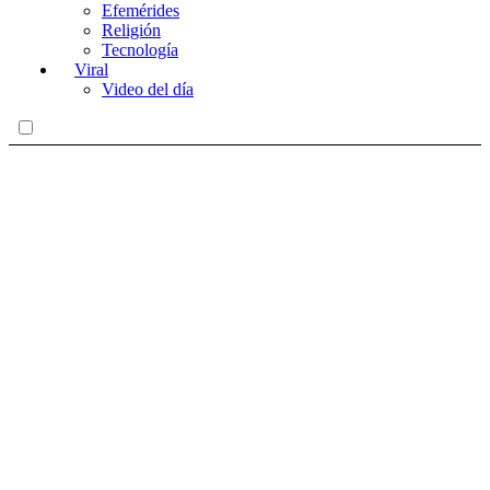
Efemérides
Religión
Tecnología
Viral
Video del día