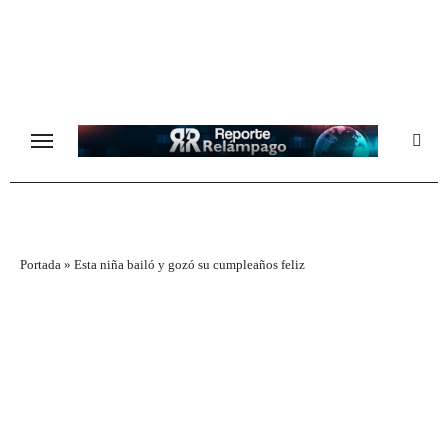
Ir
al
contenido
Portada
»
Esta niña bailó y gozó su cumpleaños feliz