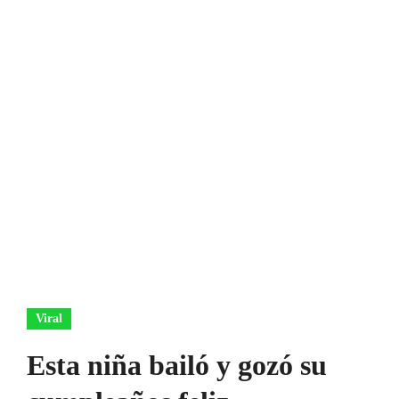
Viral
Esta niña bailó y gozó su