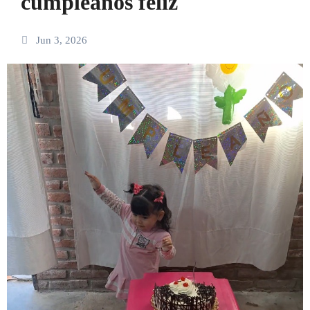
cumpleaños feliz
Jun 3, 2026