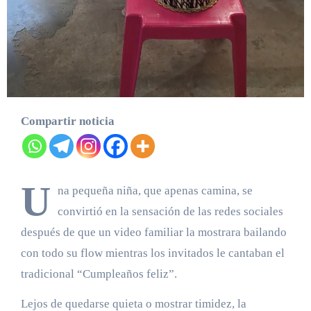
Compartir noticia
U
na pequeña niña, que apenas camina, se
convirtió en la sensación de las redes sociales
después de que un video familiar la mostrara bailando
con todo su flow mientras los invitados le cantaban el
tradicional “Cumpleaños feliz”.
Lejos de quedarse quieta o mostrar timidez, la