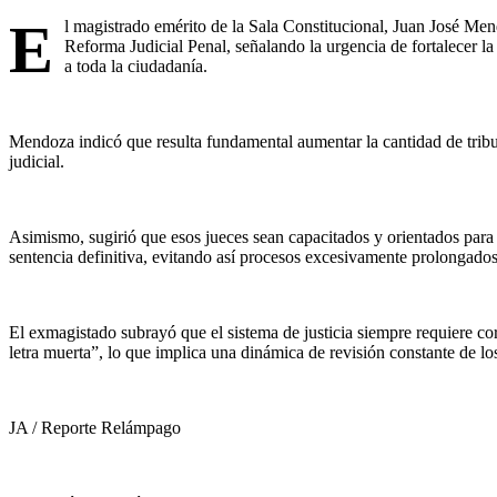
E
l magistrado emérito de la Sala Constitucional, Juan José Men
Reforma Judicial Penal, señalando la urgencia de fortalecer la 
a toda la ciudadanía.
Mendoza indicó que resulta fundamental aumentar la cantidad de tribun
judicial.
Asimismo, sugirió que esos jueces sean capacitados y orientados para 
sentencia definitiva, evitando así procesos excesivamente prolongados
El exmagistado subrayó que el sistema de justicia siempre requiere cor
letra muerta”, lo que implica una dinámica de revisión constante de los
JA / Reporte Relámpago