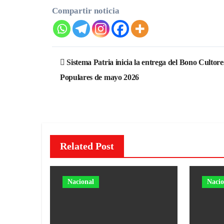
Compartir noticia
Navegación
Sistema Patria inicia la entrega del Bono Cultore
de
Populares de mayo 2026
entradas
Related Post
Nacional
Nacio