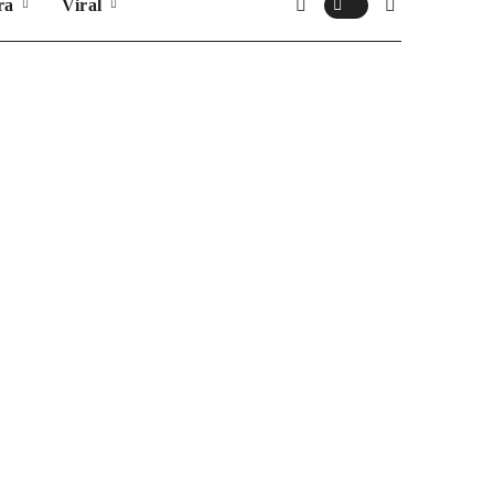
ra
Viral