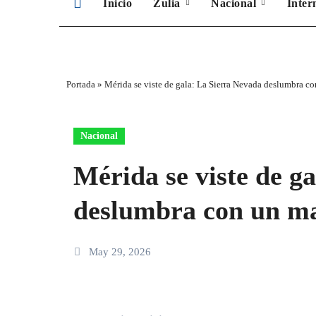
Inicio
Zulia
Nacional
Inter
Portada
»
Mérida se viste de gala: La Sierra Nevada deslumbra c
Nacional
Mérida se viste de g
deslumbra con un ma
May 29, 2026