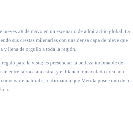
te jueves 28 de mayo en un escenario de admiración global. La
riendo sus crestas milenarias con una densa capa de nieve que
y llena de orgullo a toda la región.
 regalo para la vista; es presenciar la belleza indomable de
aste entre la roca ancestral y el blanco inmaculado crea una
n como «arte natural», reafirmando que Mérida posee uno de los
dina.