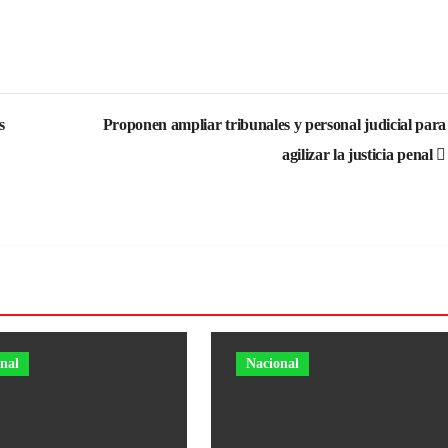
s
Proponen ampliar tribunales y personal judicial para
agilizar la justicia penal
nal
Nacional