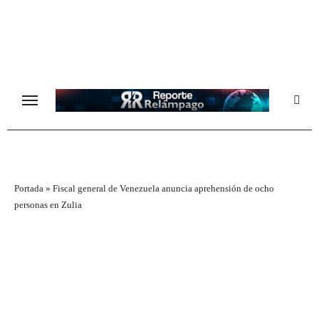
Ir
al
contenido
Portada
»
Fiscal general de Venezuela anuncia aprehensión de ocho
personas en Zulia