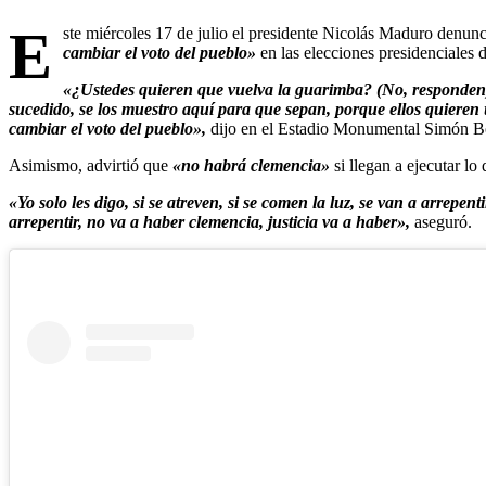
E
ste miércoles 17 de julio el presidente Nicolás Maduro denunc
cambiar el voto del pueblo»
en las elecciones presidenciales 
«¿Ustedes quieren que vuelva la guarimba? (No, responden), e
sucedido, se los muestro aquí para que sepan, porque ellos quiere
cambiar el voto del pueblo»,
dijo en el Estadio Monumental Simón Bo
Asimismo, advirtió que
«no habrá clemencia»
si llegan a ejecutar lo
«Yo solo les digo, si se atreven, si se comen la luz, se van a arrepen
arrepentir, no va a haber clemencia, justicia va a haber»,
aseguró.