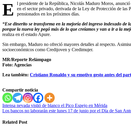
E
l presidente de la República, Nicolás Maduro Moros, anunció 
en el sector privado, derivada de la Ley de Protección de las 
pensionados en los próximos días.
“Ese dinerito se transforma en la mejoría del ingreso indexado de l
porque la nueva ley pegó más de lo que creíamos y van a ir a la mej
realiza en el estado Apure.
Sin embargo, Maduro no ofreció mayores detalles al respecto. Asimis
socioeconómicos como Credijoven y Credimujer.
MR/Reporte Relámpago
Foto: Agencias
Lea también:
Cristiano Ronaldo y su emotivo gesto antes del par
Compartir noticia
Navegación
Intensa nevada vistió de blanco el Pico Espejo en Mérida
Los bancos no laborarán este lunes 17 de junio por el Día de San Ant
de
entradas
Related Post