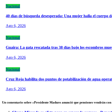
Nacional
40 días de búsqueda desesperada: Una mujer halla el cuerpo d
Ago 6, 2026
Nacional
Guaira: La gata rescatada tras 38 días bajo los escombros mue
Ago 6, 2026
Nacional
Cruz Roja habilita dos puntos de potabilización de agua opera
Ago 6, 2026
Un comentario sobre «Presidente Maduro anunció que pensiones vendrán con 