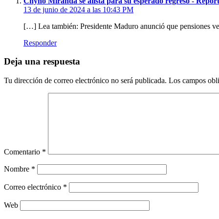
Chyno Miranda se alista para su esperado regreso - Repo
13 de junio de 2024 a las 10:43 PM
[…] Lea también: Presidente Maduro anunció que pensiones ve
Responder
Deja una respuesta
Tu dirección de correo electrónico no será publicada.
Los campos obli
Comentario
*
Nombre
*
Correo electrónico
*
Web