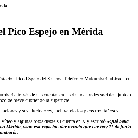
rida
 el Pico Espejo en Mérida
a Estación Pico Espejo del Sistema Teleférico Mukumbarí, ubicada en
arí a través de sus cuentas en las distintas redes sociales, junto a
anco de nieve cubriendo la superficie.
alaciones y sus alrededores, incluyendo los picos montañosos.
n vídeo y algunas fotos desde su cuenta en X y escribió
«Qué bella
ado Mérida, vean esa espectacular nevada que cae hoy 11 de junio
kumbarí».