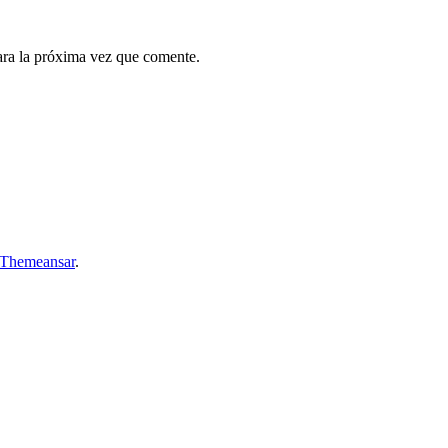
ara la próxima vez que comente.
Themeansar
.