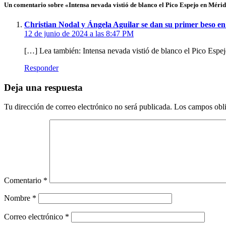
Un comentario sobre «Intensa nevada vistió de blanco el Pico Espejo en Méri
Christian Nodal y Ángela Aguilar se dan su primer beso e
12 de junio de 2024 a las 8:47 PM
[…] Lea también: Intensa nevada vistió de blanco el Pico Esp
Responder
Deja una respuesta
Tu dirección de correo electrónico no será publicada.
Los campos obli
Comentario
*
Nombre
*
Correo electrónico
*