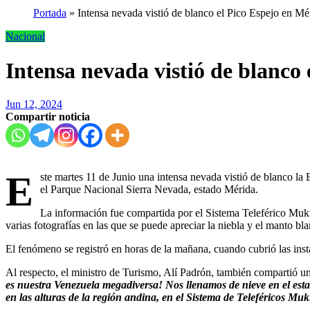
Portada
»
Intensa nevada vistió de blanco el Pico Espejo en Mé
Nacional
Intensa nevada vistió de blanco
Jun 12, 2024
Compartir noticia
E
ste martes 11 de Junio una intensa nevada vistió de blanco l
el Parque Nacional Sierra Nevada, estado Mérida.
La información fue compartida por el Sistema Teleférico Mukumb
varias fotografías en las que se puede apreciar la niebla y el manto bl
El fenómeno se registró en horas de la mañana, cuando cubrió las inst
Al respecto, el ministro de Turismo, Alí Padrón, también compartió u
es nuestra Venezuela megadiversa! Nos llenamos de nieve en el est
en las alturas de la región andina, en el Sistema de Teleféricos Mu