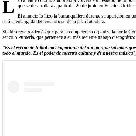
L
a cantante colombiana Shakira volverá a un estadio de fútbol,
que se desarrollará a partir del 20 de junio en Estados Unidos.
El anuncio lo hizo la barranquillera durante su aparición en 
será la encargada del tema oficial de la justa futbolera.
Shakira reveló además que para la competencia organizada por la Co
sencillo Puntería, que pertenece a su más reciente trabajo discográfico
“Es el evento de fútbol más importante del año porque sabemos que e
todo el mundo. Es el poder de nuestra cultura y de nuestra música”