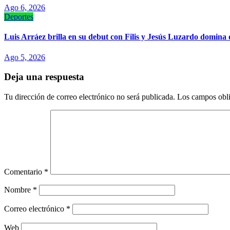
Ago 6, 2026
Deportes
Luis Arráez brilla en su debut con Filis y Jesús Luzardo domina 
Ago 5, 2026
Deja una respuesta
Tu dirección de correo electrónico no será publicada.
Los campos obli
Comentario
*
Nombre
*
Correo electrónico
*
Web