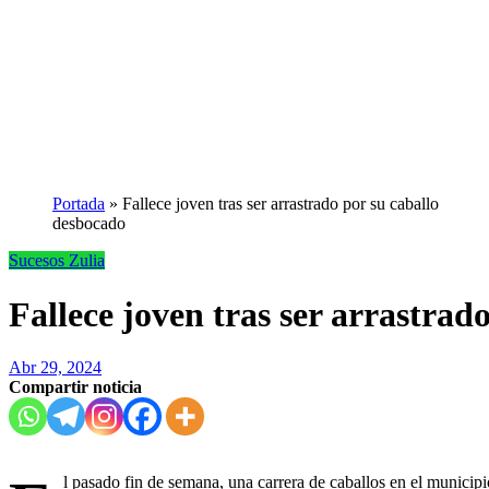
Portada
»
Fallece joven tras ser arrastrado por su caballo
desbocado
Sucesos
Zulia
Fallece joven tras ser arrastrad
Abr 29, 2024
Compartir noticia
l pasado fin de semana, una carrera de caballos en el municip