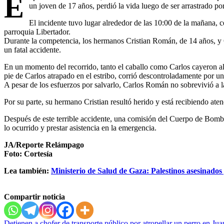
E
un joven de 17 años, perdió la vida luego de ser arrastrado po
El incidente tuvo lugar alrededor de las 10:00 de la mañana, 
parroquia Libertador.
Durante la competencia, los hermanos Cristian Román, de 14 años, y 
un fatal accidente.
En un momento del recorrido, tanto el caballo como Carlos cayeron al 
pie de Carlos atrapado en el estribo, corrió descontroladamente por una
A pesar de los esfuerzos por salvarlo, Carlos Román no sobrevivió a l
Por su parte, su hermano Cristian resultó herido y está recibiendo at
Después de este terrible accidente, una comisión del Cuerpo de Bombero
lo ocurrido y prestar asistencia en la emergencia.
JA/Reporte Relámpago
Foto: Cortesía
Lea también:
Ministerio de Salud de Gaza: Palestinos asesinados 
Compartir noticia
Detienen a chofer de transporte público por atropellar un perro en Ju