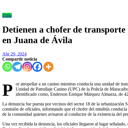
Zulia
Detienen a chofer de transporte 
en Juana de Ávila
Abr 29, 2024
Compartir noticia
P
or atropellar a un canino mientras conducía una unidad de tran
Unidad de Patrullaje Canino (UPC) de la Policía de Maracaibo,
identificado como, Enderson Enrique Márquez Almarza, de 42
La denuncia fue puesta por vecinos del sector 18 de la urbanización S
comisión de oficiales, informando que el chofer del minibús conducía
de la comunidad quienes avisaron al conductor de la existencia del per
Una vez recibida la denuncia, los oficiales llegaron al lugar señalado,