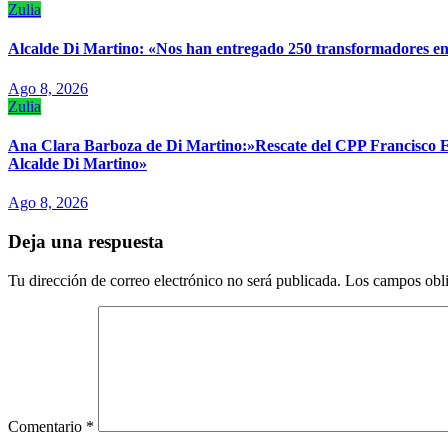
Zulia
Alcalde Di Martino: «Nos han entregado 250 transformadores en 
Ago 8, 2026
Zulia
Ana Clara Barboza de Di Martino:»Rescate del CPP Francisco E.
Alcalde Di Martino»
Ago 8, 2026
Deja una respuesta
Tu dirección de correo electrónico no será publicada.
Los campos obli
Comentario
*