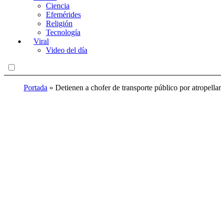
Ciencia
Efemérides
Religión
Tecnología
Viral
Video del día
Portada
»
Detienen a chofer de transporte público por atropella