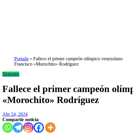
Portada
»
Fallece el primer campeón olímpico venezolano
Francisco «Morochito» Rodríguez
Deportes
Fallece el primer campeón olím
«Morochito» Rodríguez
Abr 24, 2024
Compartir noticia