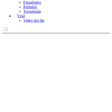
Efemérides
Religión
Tecnología
Viral
Video del día