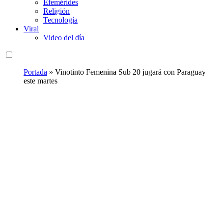
Efemérides
Religión
Tecnología
Viral
Video del día
Portada
»
Vinotinto Femenina Sub 20 jugará con Paraguay
este martes