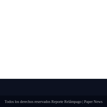
Todos los derechos reservados Reporte Relámpago
|
Paper News