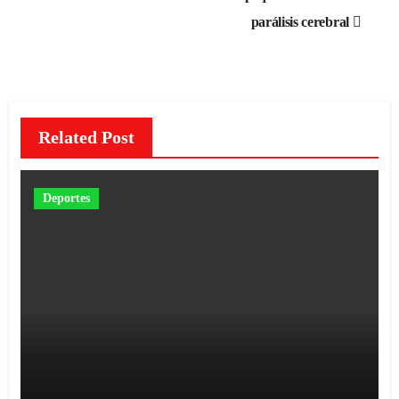
entradas
parálisis cerebral
Related Post
Deportes