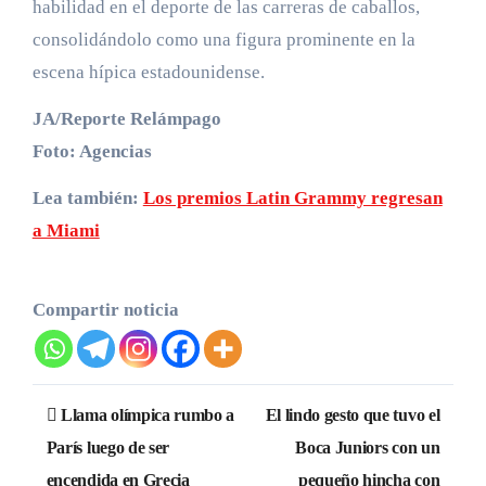
habilidad en el deporte de las carreras de caballos,
consolidándolo como una figura prominente en la
escena hípica estadounidense.
JA/Reporte Relámpago
Foto: Agencias
Lea también:
Los premios Latin Grammy regresan
a Miami
Compartir noticia
Navegación
Llama olímpica rumbo a
El lindo gesto que tuvo el
de
París luego de ser
Boca Juniors con un
encendida en Grecia
pequeño hincha con