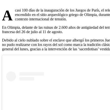
A
casi 100 días de la inauguración de los Juegos de París, el re
encendido en el sitio arqueológico griego de Olimpia, duran
contexto internacional de tensión.
En Olimpia, delante de las ruinas de 2.600 años de antigüedad del temp
francesa del 26 de julio al 11 de agosto.
Debido al cielo nublado sobre el enclave que albergó los primeros Ju
no pudo realizarse con los rayos del sol como marca la tradición clás
general del lunes, gracias a la intervención de las ‘sacerdotisas’ vestid