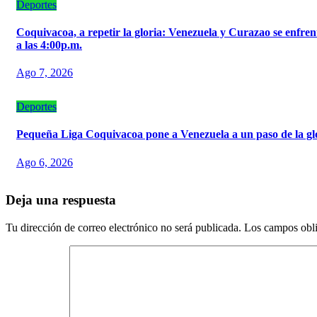
Deportes
‎Coquivacoa, a repetir la gloria: Venezuela y Curazao se enfren
a las 4:00p.m.
Ago 7, 2026
Deportes
‎Pequeña Liga Coquivacoa pone a Venezuela a un paso de la gl
Ago 6, 2026
Deja una respuesta
Tu dirección de correo electrónico no será publicada.
Los campos obli