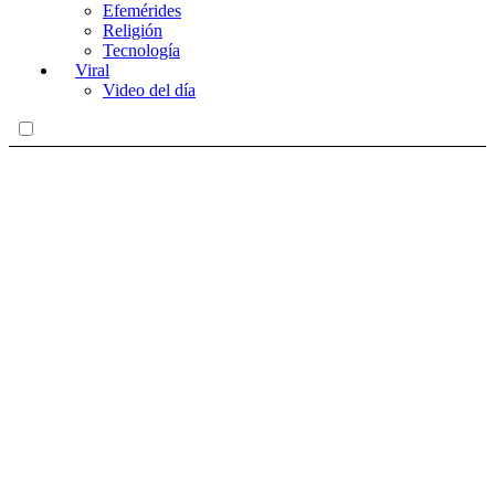
Efemérides
Religión
Tecnología
Viral
Video del día