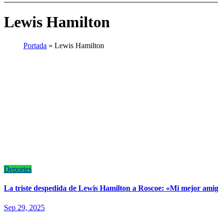
Lewis Hamilton
Portada
»
Lewis Hamilton
Deportes
La triste despedida de Lewis Hamilton a Roscoe: «Mi mejor amig
Sep 29, 2025