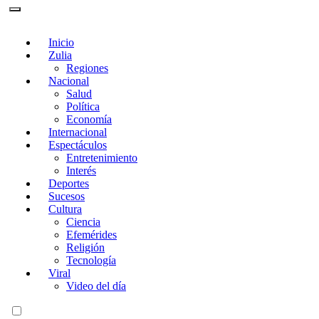
Inicio
Zulia
Regiones
Nacional
Salud
Política
Economía
Internacional
Espectáculos
Entretenimiento
Interés
Deportes
Sucesos
Cultura
Ciencia
Efemérides
Religión
Tecnología
Viral
Video del día