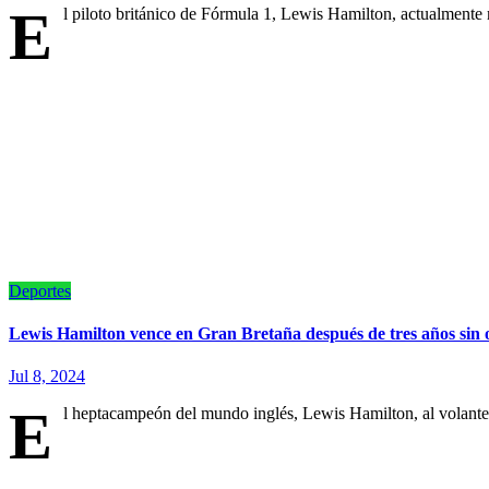
E
l piloto británico de Fórmula 1, Lewis Hamilton, actualmente
Deportes
Lewis Hamilton vence en Gran Bretaña después de tres años sin
Jul 8, 2024
E
l heptacampeón del mundo inglés, Lewis Hamilton, al volan