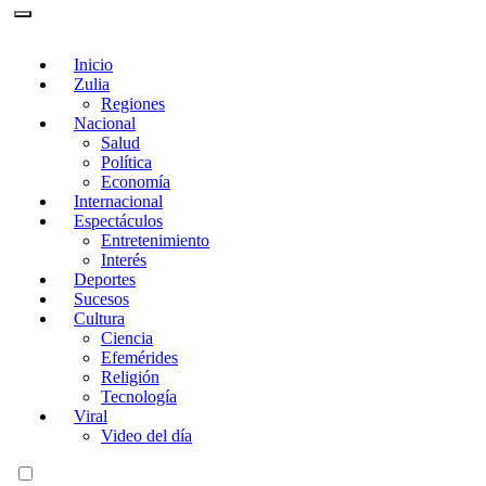
Inicio
Zulia
Regiones
Nacional
Salud
Política
Economía
Internacional
Espectáculos
Entretenimiento
Interés
Deportes
Sucesos
Cultura
Ciencia
Efemérides
Religión
Tecnología
Viral
Video del día