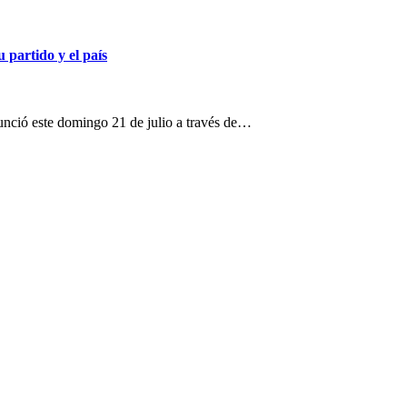
 partido y el país
anunció este domingo 21 de julio a través de…