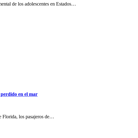
 mental de los adolescentes en Estados…
 perdido en el mar
de Florida, los pasajeros de…