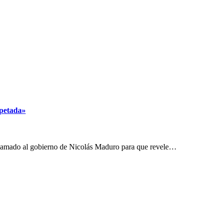
spetada»
 llamado al gobierno de Nicolás Maduro para que revele…