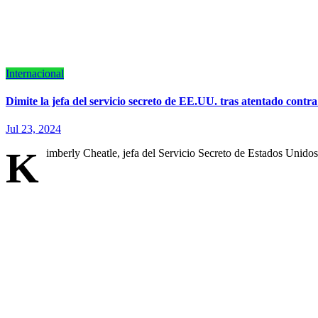
Internacional
Dimite la jefa del servicio secreto de EE.UU. tras atentado con
Jul 23, 2024
K
imberly Cheatle, jefa del Servicio Secreto de Estados Unidos