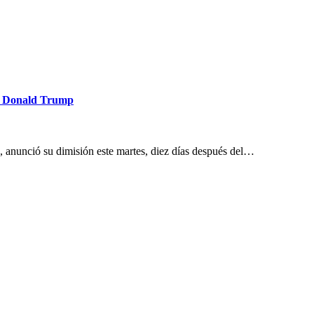
tra Donald Trump
, anunció su dimisión este martes, diez días después del…