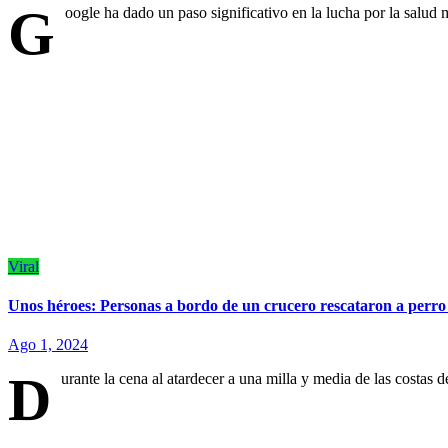
G
oogle ha dado un paso significativo en la lucha por la salud
Viral
Unos héroes: Personas a bordo de un crucero rescataron a perro
Ago 1, 2024
D
urante la cena al atardecer a una milla y media de las costas 