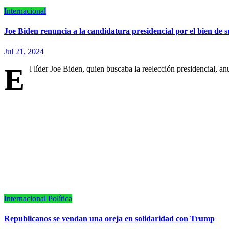
Internacional
Joe Biden renuncia a la candidatura presidencial por el bien de su
Jul 21, 2024
E
l líder Joe Biden, quien buscaba la reelección presidencial, 
Internacional
Política
Republicanos se vendan una oreja en solidaridad con Trump