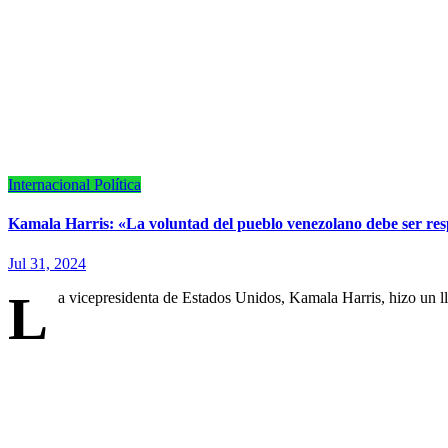
Internacional
Política
Kamala Harris: «La voluntad del pueblo venezolano debe ser re
Jul 31, 2024
L
a vicepresidenta de Estados Unidos, Kamala Harris, hizo un