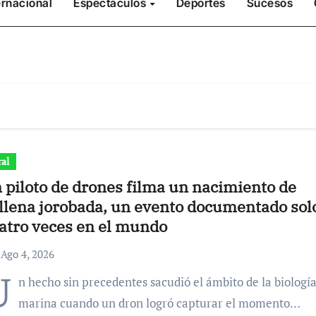
ernacional
Espectáculos
Deportes
Sucesos
ral
 piloto de drones filma un nacimiento de
llena jorobada, un evento documentado sol
atro veces en el mundo
Ago 4, 2026
U
n hecho sin precedentes sacudió el ámbito de la biologí
marina cuando un dron logró capturar el momento…