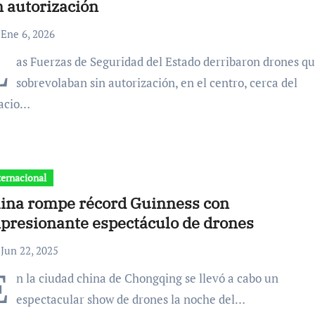
n autorización
Ene 6, 2026
L
as Fuerzas de Seguridad del Estado derribaron drones q
sobrevolaban sin autorización, en el centro, cerca del
acio…
ternacional
ina rompe récord Guinness con
presionante espectáculo de drones
Jun 22, 2025
E
n la ciudad china de Chongqing se llevó a cabo un
espectacular show de drones la noche del…