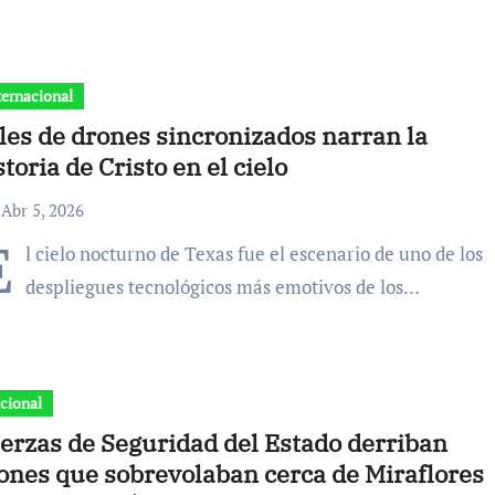
ternacional
les de drones sincronizados narran la
storia de Cristo en el cielo
Abr 5, 2026
E
l cielo nocturno de Texas fue el escenario de uno de los
despliegues tecnológicos más emotivos de los…
cional
erzas de Seguridad del Estado derriban
ones que sobrevolaban cerca de Miraflores