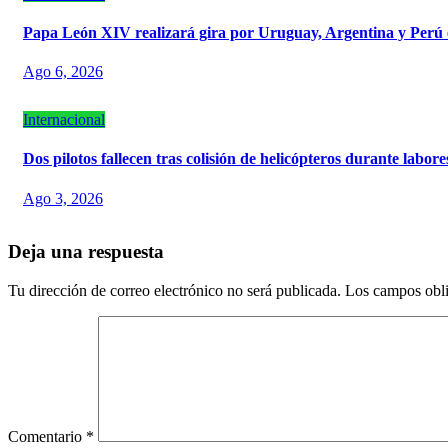
Papa León XIV realizará gira por Uruguay, Argentina y Perú
Ago 6, 2026
Internacional
Dos pilotos fallecen tras colisión de helicópteros durante labor
Ago 3, 2026
Deja una respuesta
Tu dirección de correo electrónico no será publicada.
Los campos obli
Comentario
*