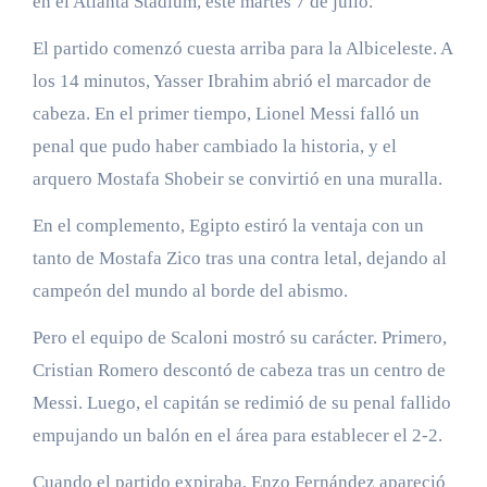
en el Atlanta Stadium, este martes 7 de julio.
El partido comenzó cuesta arriba para la Albiceleste. A
los 14 minutos, Yasser Ibrahim abrió el marcador de
cabeza. En el primer tiempo, Lionel Messi falló un
penal que pudo haber cambiado la historia, y el
arquero Mostafa Shobeir se convirtió en una muralla.
En el complemento, Egipto estiró la ventaja con un
tanto de Mostafa Zico tras una contra letal, dejando al
campeón del mundo al borde del abismo.
Pero el equipo de Scaloni mostró su carácter. Primero,
Cristian Romero descontó de cabeza tras un centro de
Messi. Luego, el capitán se redimió de su penal fallido
empujando un balón en el área para establecer el 2-2.
Cuando el partido expiraba, Enzo Fernández apareció