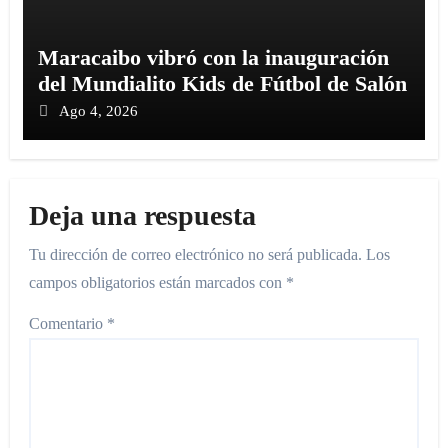
Maracaibo vibró con la inauguración
del Mundialito Kids de Fútbol de Salón
Ago 4, 2026
Deja una respuesta
Tu dirección de correo electrónico no será publicada.
Los
campos obligatorios están marcados con
*
Comentario
*