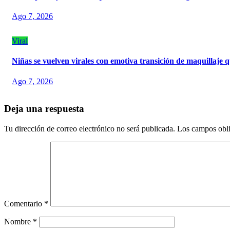
Ago 7, 2026
Viral
Niñas se vuelven virales con emotiva transición de maquillaje q
Ago 7, 2026
Deja una respuesta
Tu dirección de correo electrónico no será publicada.
Los campos obli
Comentario
*
Nombre
*