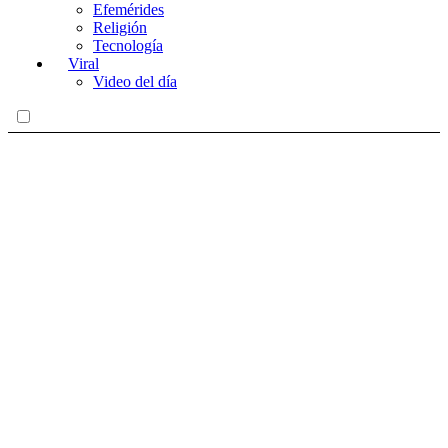
Efemérides
Religión
Tecnología
Viral
Video del día