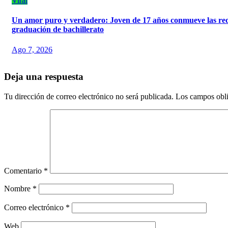
Viral
Un amor puro y verdadero: Joven de 17 años conmueve las rede
graduación de bachillerato
Ago 7, 2026
Deja una respuesta
Tu dirección de correo electrónico no será publicada.
Los campos obli
Comentario
*
Nombre
*
Correo electrónico
*
Web