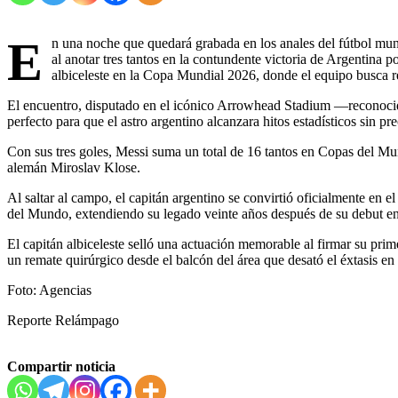
E
n una noche que quedará grabada en los anales del fútbol mun
al anotar tres tantos en la contundente victoria de Argentina p
albiceleste en la Copa Mundial 2026, donde el equipo busca r
El encuentro, disputado en el icónico Arrowhead Stadium —reconoci
perfecto para que el astro argentino alcanzara hitos estadísticos sin pr
Con sus tres goles, Messi suma un total de 16 tantos en Copas del Mun
alemán Miroslav Klose.
Al saltar al campo, el capitán argentino se convirtió oficialmente en el
del Mundo, extendiendo su legado veinte años después de su debut e
El capitán albiceleste selló una actuación memorable al firmar su pri
un remate quirúrgico desde el balcón del área que desató el éxtasis en 
Foto: Agencias
Reporte Relámpago
Compartir noticia