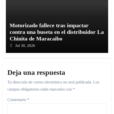
Motorizado fallece tras impactar
contra una buseta en el distribuidor La
Chinita de Maracaibo
Jul 30, 2026
Deja una respuesta
Tu dirección de correo electrónico no será publicada.
Los
campos obligatorios están marcados con
*
Comentario
*