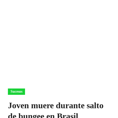
Sucesos
Joven muere durante salto
de bungee en Brasil