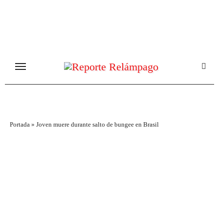
Ir
al
contenido
Portada
»
Joven muere durante salto de bungee en Brasil