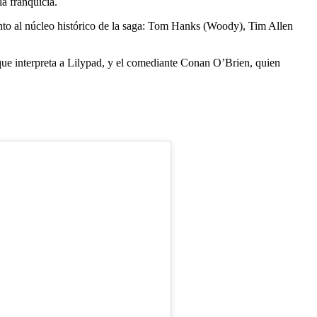
la franquicia.
nto al núcleo histórico de la saga: Tom Hanks (Woody), Tim Allen
 que interpreta a Lilypad, y el comediante Conan O’Brien, quien