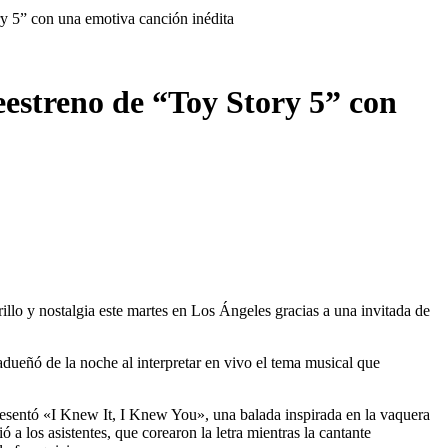
ry 5” con una emotiva canción inédita
eestreno de “Toy Story 5” con
illo y nostalgia este martes en Los Ángeles gracias a una invitada de
 adueñó de la noche al interpretar en vivo el tema musical que
presentó «I Knew It, I Knew You», una balada inspirada en la vaquera
 a los asistentes, que corearon la letra mientras la cantante