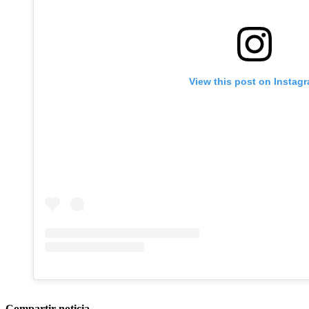
View this post on Instag
Compartir noticia