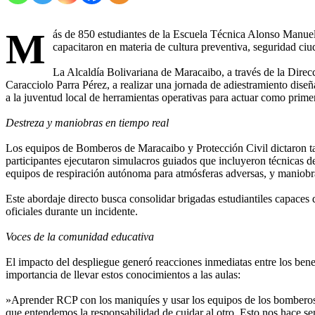
M
ás de 850 estudiantes de la Escuela Técnica Alonso Manuel 
capacitaron en materia de cultura preventiva, seguridad ciu
‎La Alcaldía Bolivariana de Maracaibo, a través de la Direc
Caracciolo Parra Pérez, a realizar una jornada de adiestramiento dise
a la juventud local de herramientas operativas para actuar como prime
Destreza y maniobras en tiempo real
‎Los equipos de Bomberos de Maracaibo y Protección Civil dictaron tal
participantes ejecutaron simulacros guiados que incluyeron técnicas
equipos de respiración autónoma para atmósferas adversas, y maniobra
‎Este abordaje directo busca consolidar brigadas estudiantiles capace
oficiales durante un incidente.
Voces de la comunidad educativa
‎El impacto del despliegue generó reacciones inmediatas entre los benefi
importancia de llevar estos conocimientos a las aulas:
‎»Aprender RCP con los maniquíes y usar los equipos de los bomberos
que entendemos la responsabilidad de cuidar al otro. Esto nos hace sen