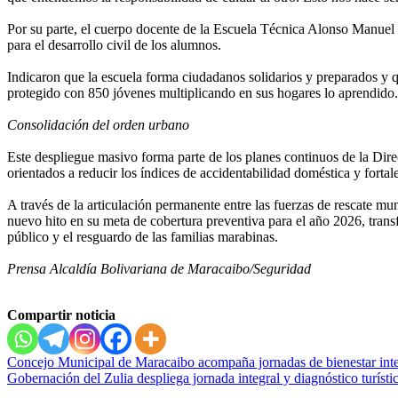
‎Por su parte, el cuerpo docente de la Escuela Técnica Alonso Manue
para el desarrollo civil de los alumnos.
‎Indicaron que la escuela forma ciudadanos solidarios y preparados y 
protegido con 850 jóvenes multiplicando en sus hogares lo aprendido.
Consolidación del orden urbano
‎Este despliegue masivo forma parte de los planes continuos de la Di
orientados a reducir los índices de accidentabilidad doméstica y fortal
A través de la articulación permanente entre las fuerzas de rescate mu
nuevo hito en su meta de cobertura preventiva para el año 2026, tran
público y el resguardo de las familias marabinas.
Prensa Alcaldía Bolivariana de Maracaibo/Seguridad
Compartir noticia
Navegación
Concejo Municipal de Maracaibo acompaña jornadas de bienestar inte
Gobernación del Zulia despliega jornada integral y diagnóstico turísti
de