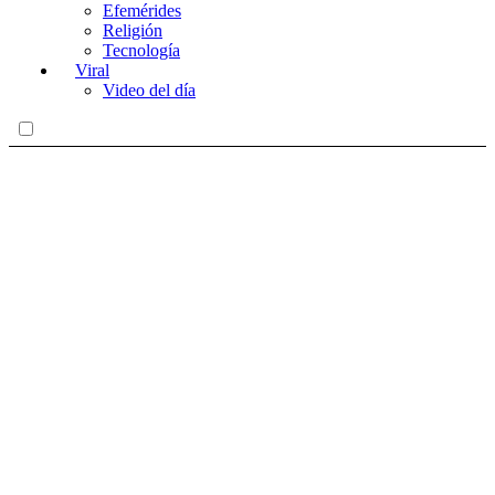
Efemérides
Religión
Tecnología
Viral
Video del día