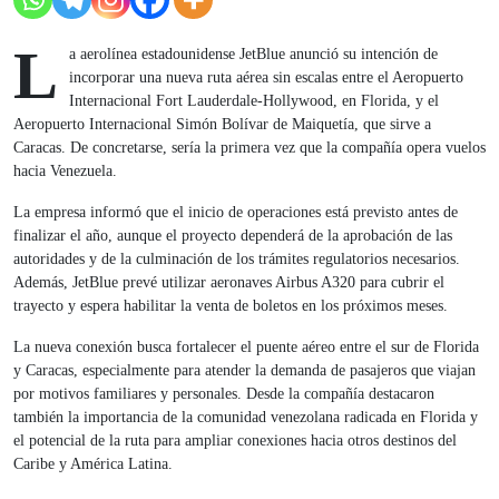
L
a aerolínea estadounidense JetBlue anunció su intención de
incorporar una nueva ruta aérea sin escalas entre el Aeropuerto
Internacional Fort Lauderdale-Hollywood, en Florida, y el
Aeropuerto Internacional Simón Bolívar de Maiquetía, que sirve a
Caracas. De concretarse, sería la primera vez que la compañía opera vuelos
hacia Venezuela.
La empresa informó que el inicio de operaciones está previsto antes de
finalizar el año, aunque el proyecto dependerá de la aprobación de las
autoridades y de la culminación de los trámites regulatorios necesarios.
Además, JetBlue prevé utilizar aeronaves Airbus A320 para cubrir el
trayecto y espera habilitar la venta de boletos en los próximos meses.
La nueva conexión busca fortalecer el puente aéreo entre el sur de Florida
y Caracas, especialmente para atender la demanda de pasajeros que viajan
por motivos familiares y personales. Desde la compañía destacaron
también la importancia de la comunidad venezolana radicada en Florida y
el potencial de la ruta para ampliar conexiones hacia otros destinos del
Caribe y América Latina.