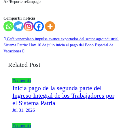
AP/Reporte relámpago
Compartir noticia
Navegación
Café venezolano impulsa avance exportador del sector agroindustrial
Sistema Patria: Hoy 10 de julio inicia el pago del Bono Especial de
de
Vacaciones
entradas
Related Post
Economía
Inicia pago de la segunda parte del
Ingreso Integral de los Trabajadores por
el Sistema Patria
Jul 31, 2026
Economía