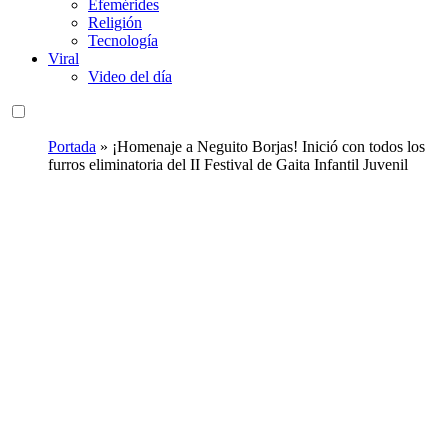
Efemérides
Religión
Tecnología
Viral
Video del día
Portada
»
¡Homenaje a Neguito Borjas! Inició con todos los
furros eliminatoria del II Festival de Gaita Infantil Juvenil