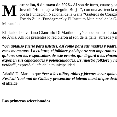
M
aracaibo, 9 de mayo de 2026.-
Al son de furro, cuatro y ta
Juvenil “Homenaje a Neguito Borjas”, con una asistencia 
por la Fundación Nacional de la Gaita “Gaiteros de Corazó
Estado Zulia (Fundagraez) y El Instituto Municipal de la Ga
Maracaibo.
El alcalde bolivariano Giancarlo Di Martino llegó emocionado al est
de Ávila. Allí los presentes lo recibieron al son de la gaita, abrazos 
“Un aplauso fuerte para ustedes, así como para sus madres y padre
estos momentos. La cultura, el folklore y el deporte son importante
quienes son los responsables de este evento, que llegará a los rinc
exponen sus capacidades y potencialidades. Es nuestro folklore y n
verdad”
, expresó el jefe de la municipalidad.
Añadió Di Martino que
“ver a los niños, niñas y jóvenes tocar gaita
Festival Nacional de Gaitas y presenciar el talento musical que de
el alcalde.
Los primeros seleccionados