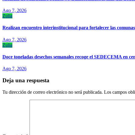
Ago 7, 2026
Zulia
Realizan encuentro interinstitucional para fortalecer las comun
Ago 7, 2026
Zulia
Doce toneladas desechos semanales recoge el SEDECEMA en cem
Ago 7, 2026
Deja una respuesta
Tu dirección de correo electrónico no será publicada.
Los campos obli