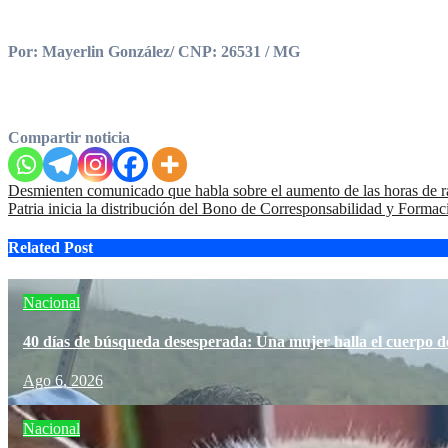
Por: Mayerlin González/ CNP: 26531 / MG
Compartir noticia
Navegación
Desmienten comunicado que habla sobre el aumento de las horas de r
Patria inicia la distribución del Bono de Corresponsabilidad y Form
de
entradas
Related Post
Nacional
40 días de búsqueda desesperada: Una mujer halla el cuerpo d
Ago 6, 2026
Nacional