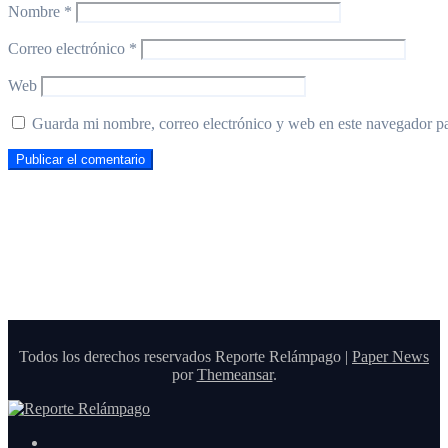
Nombre
*
Correo electrónico
*
Web
Guarda mi nombre, correo electrónico y web en este navegador p
Todos los derechos reservados Reporte Relámpago
|
Paper News
por
Themeansar
.