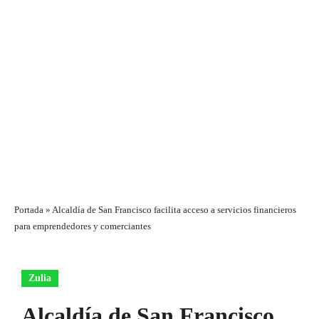
Portada
»
Alcaldía de San Francisco facilita acceso a servicios financieros
para emprendedores y comerciantes
Zulia
Alcaldía de San Francisco