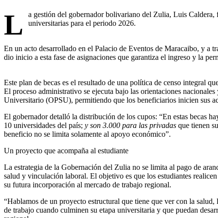
L
a gestión del gobernador bolivariano del Zulia, Luis Caldera, 
universitarias para el periodo 2026.
En un acto desarrollado en el Palacio de Eventos de Maracaibo, y a t
dio inicio a esta fase de asignaciones que garantiza el ingreso y la pe
Este plan de becas es el resultado de una política de censo integral qu
El proceso administrativo se ejecuta bajo las orientaciones nacionales
Universitario (OPSU), permitiendo que los beneficiarios inicien sus 
El gobernador detalló la distribución de los cupos: “En estas becas ha
10 universidades del país;
y son 3.000 para las privadas
que tienen sus
beneficio no se limita solamente al apoyo económico”.
Un proyecto que acompaña al estudiante
La estrategia de la Gobernación del Zulia no se limita al pago de ara
salud y vinculación laboral. El objetivo es que los estudiantes realice
su futura incorporación al mercado de trabajo regional.
“Hablamos de un proyecto estructural que tiene que ver con la salud,
de trabajo cuando culminen su etapa universitaria y que puedan desarro