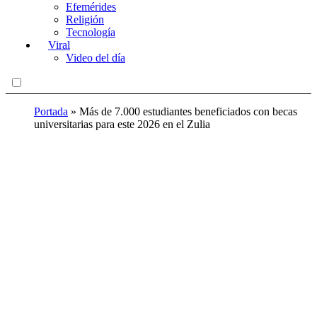
Efemérides
Religión
Tecnología
Viral
Video del día
Portada
»
Más de 7.000 estudiantes beneficiados con becas
universitarias para este 2026 en el Zulia