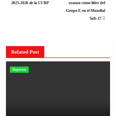
de
2025-2026 de la LVBP
avanza como líder del
Grupo E en el Mundial
entradas
Sub-17
Related Post
Deportes