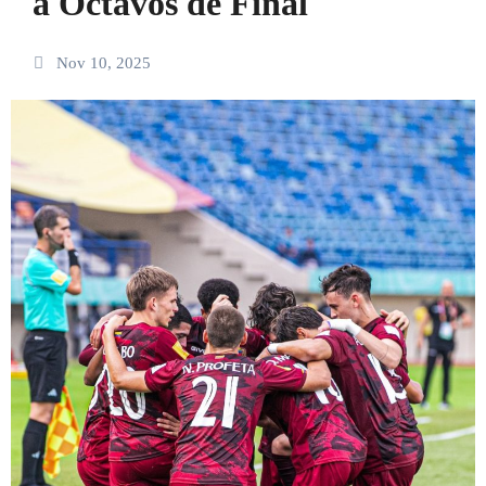
a Octavos de Final
Nov 10, 2025