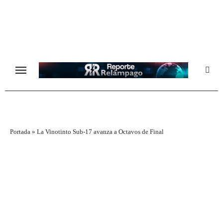
Ir
al
contenido
Portada
»
La Vinotinto Sub-17 avanza a Octavos de Final