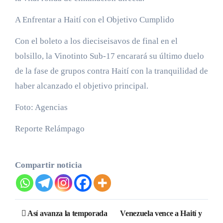
A Enfrentar a Haití con el Objetivo Cumplido
Con el boleto a los dieciseisavos de final en el
bolsillo, la Vinotinto Sub-17 encarará su último duelo
de la fase de grupos contra Haití con la tranquilidad de
haber alcanzado el objetivo principal.
Foto: Agencias
Reporte Relámpago
Compartir noticia
Navegación
Así avanza la temporada
Venezuela vence a Haití y