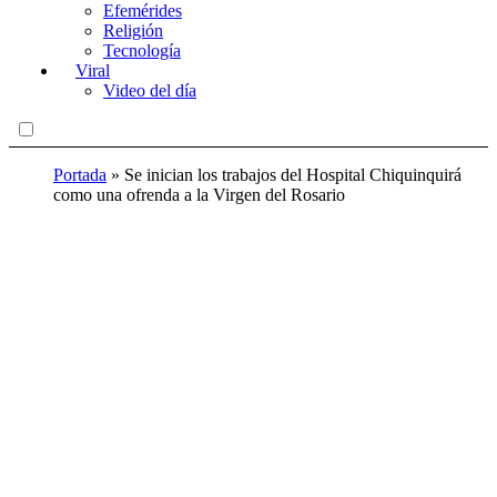
Efemérides
Religión
Tecnología
Viral
Video del día
Portada
»
Se inician los trabajos del Hospital Chiquinquirá
como una ofrenda a la Virgen del Rosario