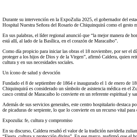
Durante su intervención en la ExpoZulia 2025, el gobernador del estad
Hospital Nuestra Señora del Rosario de Chiquinquirá como el gesto más
En sus palabras, el líder regional anunció que “la mejor manera de hon
está allí, al lado de la Basílica, en el corazón de Maracaibo”.
Como día propicio para iniciar las obras el 18 noviembre, por ser el d
proteger a los hijos de Dios y de la Virgen”, afirmó Caldera, quien re
cultura y en sus necesidades sociales.
Un ícono de salud y devoción
Fundado el 8 de septiembre de 1864 e inaugurado el 1 de enero de 186
Chiquinquirá es considerado un símbolo de asistencia médica en el Zul
casco central de Maracaibo lo convierte en un referente espiritual y san
Además de sus servicios generales, este centro hospitalario destaca po
de picaduras de serpiente, lo que lo convierte en un recurso vital par
Expozulia: fe, cultura y compromiso
En su discurso, Caldera resaltó el valor de la tradición navideña zulia
“Fiesta, cultura y protección divina”. En ese marco, reafirmó que el 