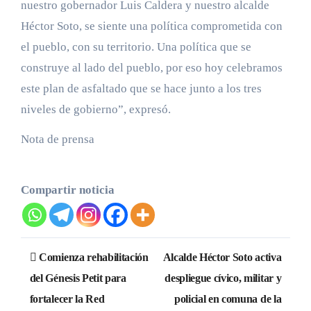
nuestro gobernador Luis Caldera y nuestro alcalde
Héctor Soto, se siente una política comprometida con
el pueblo, con su territorio. Una política que se
construye al lado del pueblo, por eso hoy celebramos
este plan de asfaltado que se hace junto a los tres
niveles de gobierno”, expresó.
Nota de prensa
Compartir noticia
Navegación
Comienza rehabilitación
Alcalde Héctor Soto activa
de
del Génesis Petit para
despliegue cívico, militar y
fortalecer la Red
policial en comuna de la
entradas