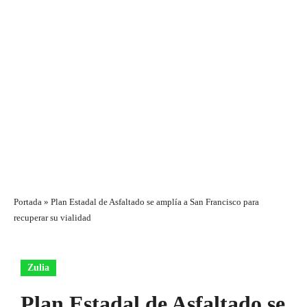
Portada
»
Plan Estadal de Asfaltado se amplía a San Francisco para
recuperar su vialidad
Zulia
Plan Estadal de Asfaltado se