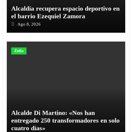
‎Alcaldía recupera espacio deportivo en
el barrio Ezequiel Zamora
Ago 8, 2026
Zulia
Alcalde Di Martino: «Nos han
entregado 250 transformadores en solo
cuatro días»