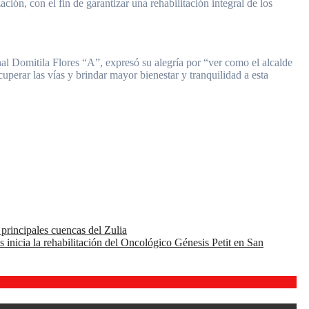
ción, con el fin de garantizar una rehabilitación integral de los
al Domitila Flores “A”, expresó su alegría por “ver como el alcalde
perar las vías y brindar mayor bienestar y tranquilidad a esta
 principales cuencas del Zulia
inicia la rehabilitación del Oncológico Génesis Petit en San