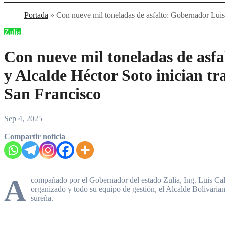
Portada
»
Con nueve mil toneladas de asfalto: Gobernador Luis 
Zulia
Con nueve mil toneladas de asf
y Alcalde Héctor Soto inician tr
San Francisco
Sep 4, 2025
Compartir noticia
A
compañado por el Gobernador del estado Zulia, Ing. Luis Ca
organizado y todo su equipo de gestión, el Alcalde Bolivariano
sureña.