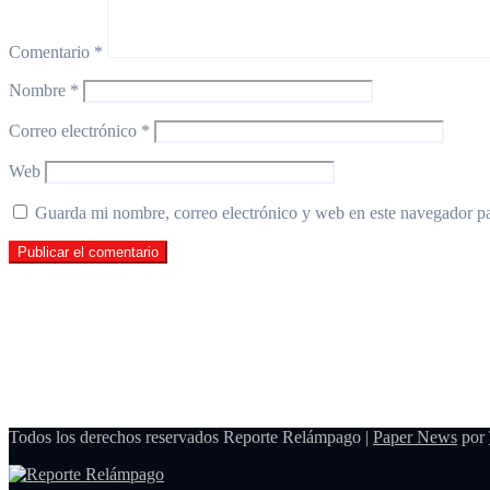
Comentario
*
Nombre
*
Correo electrónico
*
Web
Guarda mi nombre, correo electrónico y web en este navegador p
Todos los derechos reservados Reporte Relámpago
|
Paper News
por