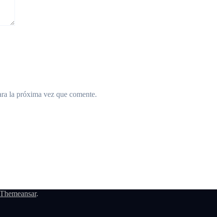
ara la próxima vez que comente.
Themeansar
.