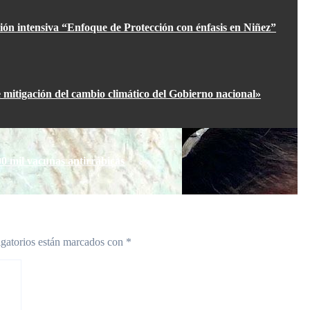
ión intensiva “Enfoque de Protección con énfasis en Niñez”
 mitigación del cambio climático del Gobierno nacional»
0 mil vacunas antirrábicas
gatorios están marcados con
*