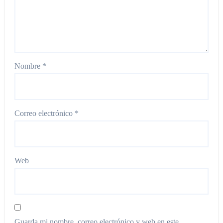
Nombre
*
Correo electrónico
*
Web
Guarda mi nombre, correo electrónico y web en este