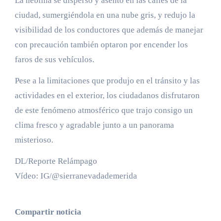
La neblina se dispersó y asentó en las calles de la
ciudad, sumergiéndola en una nube gris, y redujo la
visibilidad de los conductores que además de manejar
con precaución también optaron por encender los
faros de sus vehículos.
Pese a la limitaciones que produjo en el tránsito y las
actividades en el exterior, los ciudadanos disfrutaron
de este fenómeno atmosférico que trajo consigo un
clima fresco y agradable junto a un panorama
misterioso.
DL/Reporte Relámpago
Vídeo: IG/@sierranevadademerida
Compartir noticia