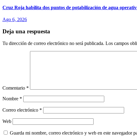
Cruz Roja habilita dos puntos de potabilización de agua operativ
Ago 6, 2026
Deja una respuesta
Tu dirección de correo electrónico no será publicada.
Los campos obli
Comentario
*
Nombre
*
Correo electrónico
*
Web
Guarda mi nombre, correo electrónico y web en este navegador p