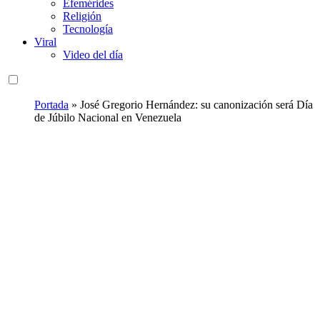
Efemérides
Religión
Tecnología
Viral
Video del día
Portada
»
José Gregorio Hernández: su canonización será Día
de Júbilo Nacional en Venezuela