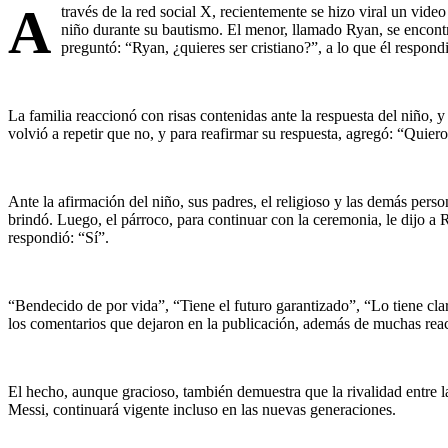
A
través de la red social X, recientemente se hizo viral un vid
niño durante su bautismo. El menor, llamado Ryan, se encontra
preguntó: “Ryan, ¿quieres ser cristiano?”, a lo que él respon
La familia reaccionó con risas contenidas ante la respuesta del niño, 
volvió a repetir que no, y para reafirmar su respuesta, agregó: “Quiero
Ante la afirmación del niño, sus padres, el religioso y las demás perso
brindó. Luego, el párroco, para continuar con la ceremonia, le dijo a 
respondió: “Sí”.
“Bendecido de por vida”, “Tiene el futuro garantizado”, “Lo tiene cl
los comentarios que dejaron en la publicación, además de muchas reac
El hecho, aunque gracioso, también demuestra que la rivalidad entre l
Messi, continuará vigente incluso en las nuevas generaciones.