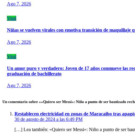
Ago 7, 2026
Viral
Niñas se vuelven virales con emotiva transición de maquillaje q
Ago 7, 2026
Viral
Un amor puro y verdadero: Joven de 17 años conmueve las rede
graduación de bachillerato
Ago 7, 2026
Un comentario sobre ««Quiero ser Messi»: Niño a punto de ser bautizado rech
Restablecen electricidad en zonas de Maracaibo tras apagó
30 de agosto de 2024 a las 6:49 PM
[…] Lea también: «Quiero ser Messi»: Niño a punto de ser baut