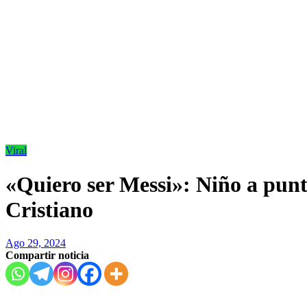
Viral
«Quiero ser Messi»: Niño a punt
Cristiano
Ago 29, 2024
Compartir noticia