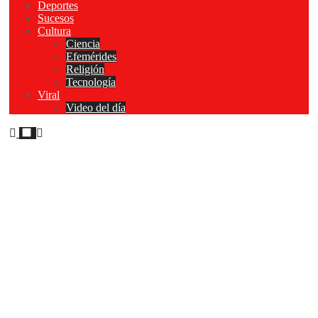
Deportes
Sucesos
Cultura
Ciencia
Efemérides
Religión
Tecnología
Viral
Video del día