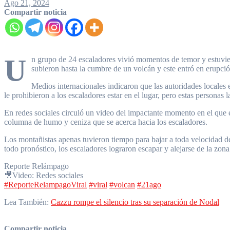
Ago 21, 2024
Compartir noticia
U
n grupo de 24 escaladores vivió momentos de temor y estuvie
subieron hasta la cumbre de un volcán y este entró en erupció
Medios internacionales indicaron que las autoridades locales e
le prohibieron a los escaladores estar en el lugar, pero estas personas
En redes sociales circuló un video del impactante momento en el que 
columna de humo y ceniza que se acerca hacia los escaladores.
Los montañistas apenas tuvieron tiempo para bajar a toda velocidad d
todo pronóstico, los escaladores lograron escapar y alejarse de la zon
Reporte Relámpago
🎥Video: Redes sociales
#ReporteRelampagoViral
#viral
#volcan
#21ago
Lea También:
Cazzu rompe el silencio tras su separación de Nodal
Compartir noticia